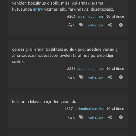
yeniden bozulmuş olabilir. misal yukarıdaki arama
kutusunda
entry
yazması gibi. farkındayız, düzelteceğiz.
#206
larden loughness
|
10 yıl önce
0
web sitesi
çömez girdilerinin başlıktaki günlük girdi adedine yansıdığı
ama sadece moderasyon üyeleri tarafında görülebildiği
sözlük.
#263
larden loughness
|
10 yıl önce
0
web sitesi
kullanma kılavuzu içinden çıkmadı.
#317
abdominalmuscles
|
10 yıl önce
0
web sitesi