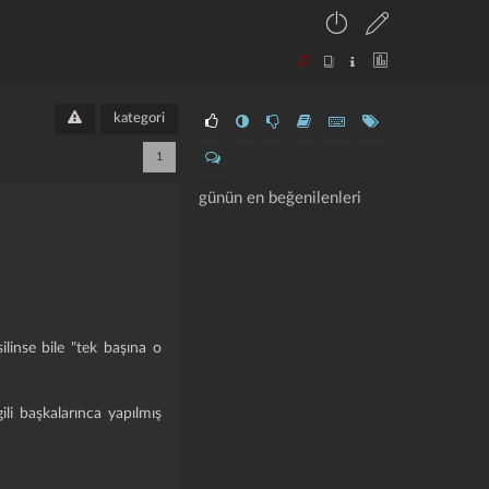
kategori
1
günün en beğenilenleri
ilinse bile "tek başına o
gili başkalarınca yapılmış