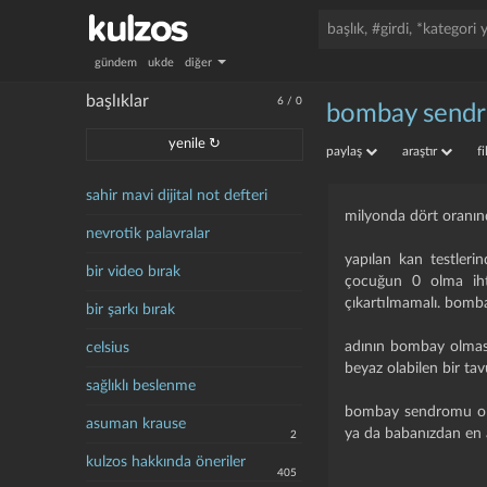
gündem
ukde
diğer
başlıklar
6
/
0
bombay send
yenile ↻
paylaş
araştır
f
sahir mavi dijital not defteri
milyonda dört oranın
nevrotik palavralar
yapılan kan testler
bir video bırak
çocuğun 0 olma iht
çıkartılmamalı. bomb
bir şarkı bırak
adının bombay olması
celsius
beyaz olabilen bir ta
sağlıklı beslenme
bombay sendromu olan
asuman krause
ya da babanızdan en a
2
kulzos hakkında öneriler
405