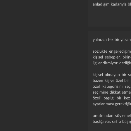
anladığım kadarıyla 
yalnızca tek bir yazarı
sözlükte engellediğim
kişisel sebepler. bir
ilgilendirmiyor. dediğ
kişisel olmayan bir 
bazen kişiye özel bir 
özel kategorisini se
seçimine dikkat etmel
özel" başlığı bir ke
ayarlanması gerektiği
unutmadan söylemek is
başlığı var. sırf o ba