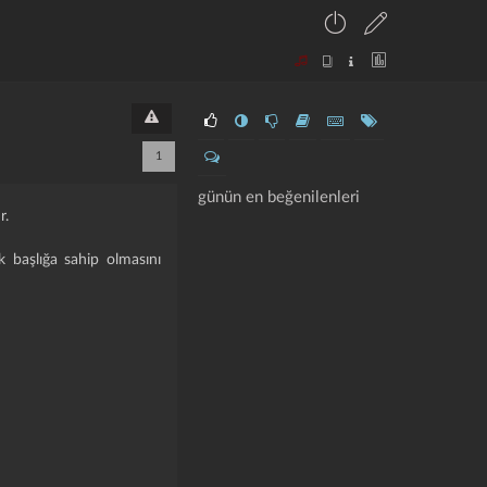
1
günün en beğenilenleri
r.
k başlığa sahip olmasını