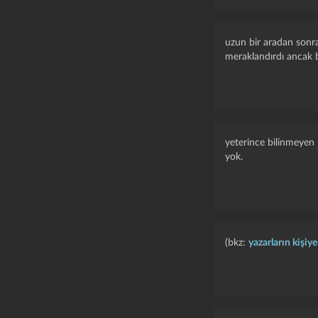
uzun bir aradan sonra
meraklandırdı ancak 
yeterince bilinmeyen 
yok.
(bkz:
yazarların kişiye