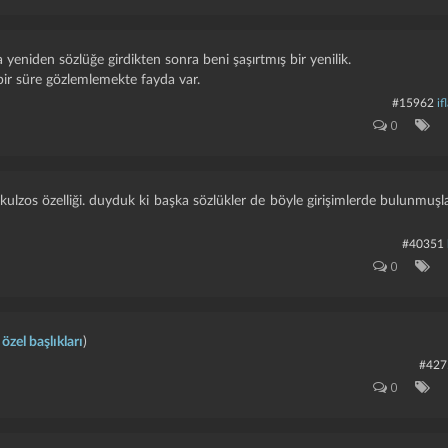
 yeniden sözlüğe girdikten sonra beni şaşırtmış bir yenilik.
bir süre gözlemlemekte fayda var.
#15962
if
0
kulzos özelliği. duyduk ki başka sözlükler de böyle girişimlerde bulunmuşla
#40351
0
 özel başlıkları
)
#427
0