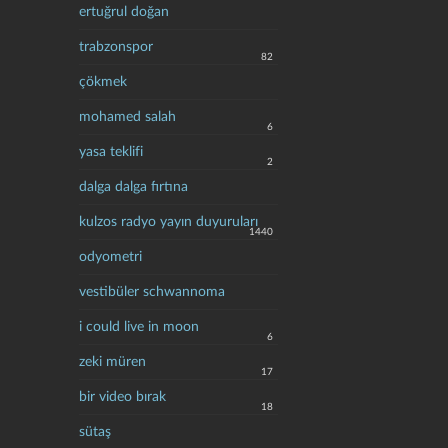
ertuğrul doğan
trabzonspor
82
çökmek
mohamed salah
6
yasa teklifi
2
dalga dalga fırtına
kulzos radyo yayın duyuruları
1440
odyometri
vestibüler schwannoma
i could live in moon
6
zeki müren
17
bir video bırak
18
sütaş