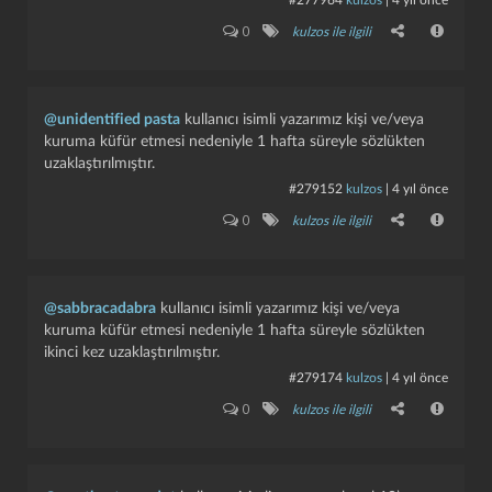
#277964
kulzos
|
4 yıl önce
0
kulzos ile ilgili
@unidentified pasta
kullanıcı isimli yazarımız kişi ve/veya
kuruma küfür etmesi nedeniyle 1 hafta süreyle sözlükten
uzaklaştırılmıştır.
#279152
kulzos
|
4 yıl önce
0
kulzos ile ilgili
@sabbracadabra
kullanıcı isimli yazarımız kişi ve/veya
kuruma küfür etmesi nedeniyle 1 hafta süreyle sözlükten
ikinci kez uzaklaştırılmıştır.
#279174
kulzos
|
4 yıl önce
0
kulzos ile ilgili