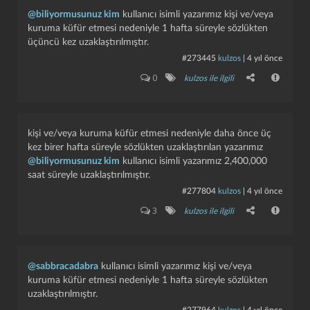
@biliyormusunuz kim
kullanıcı isimli yazarımız kişi ve/veya
kuruma küfür etmesi nedeniyle 1 hafta süreyle sözlükten
üçüncü kez uzaklaştırılmıştır.
#273445
kulzos
|
4 yıl önce
0
kulzos ile ilgili
kişi ve/veya kuruma küfür etmesi nedeniyle daha önce üç
kez birer hafta süreyle sözlükten uzaklaştırılan yazarımız
@biliyormusunuz kim
kullanıcı isimli yazarımız 2,400,000
saat süreyle uzaklaştırılmıştır.
#277804
kulzos
|
4 yıl önce
3
kulzos ile ilgili
@sabbracadabra
kullanıcı isimli yazarımız kişi ve/veya
kuruma küfür etmesi nedeniyle 1 hafta süreyle sözlükten
uzaklaştırılmıştır.