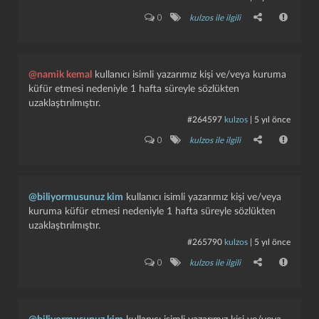
0
kulzos ile ilgili
@namik kemal
kullanıcı isimli yazarımız kişi ve/veya kuruma
küfür etmesi nedeniyle 1 hafta süreyle sözlükten
uzaklaştırılmıştır.
#264597
kulzos
|
5 yıl önce
0
kulzos ile ilgili
@biliyormusunuz kim
kullanıcı isimli yazarımız kişi ve/veya
kuruma küfür etmesi nedeniyle 1 hafta süreyle sözlükten
uzaklaştırılmıştır.
#265790
kulzos
|
5 yıl önce
0
kulzos ile ilgili