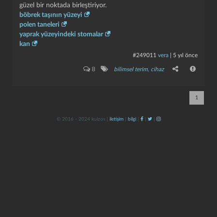
güzel bir noktada birleştiriyor.
böbrek taşının yüzeyi
polen taneleri
yaprak yüzeyindeki stomalar
kan
#249011
vera
|
5 yıl önce
8
bilimsel terim
,
cihaz
kapat
kaydet
1
© 2016 - 2024 kulzos |
iletişim
|
bilgi
|
|
|