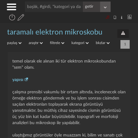
taramalı elektron mikroskobu
paylaş
araştır
filtrele
kategori
bkzlar
1
temel olarak ele alınan iki tür elektron mikroskobundan
"sem" olanı.
yapısı
çalışma prensibi vakumlu bir ortam altında, incelenecek olan
örneğe elektron göndermek ve bu işlem sonrası cisimden
saçılan elektronları toplayarak ekrana görüntüyü
yansıtmaktır. bu müthiş cihaz sayesinde cismin görüntüsü
üç yüz bin kat kadar büyütülebilir. topografi ve morfoloji
analizleri bu mikroskop ile yapılabilir.
ulaştığımız görüntüler öyle muazzam ki, bilim ve sanatı çok