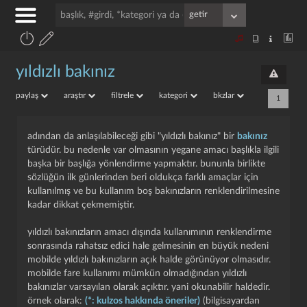
yıldızlı bakınız
paylaş
araştır
filtrele
kategori
bkzlar
1
adından da anlaşılabileceği gibi "yıldızlı bakınız" bir
bakınız
türüdür. bu nedenle var olmasının yegane amacı başlıkla ilgili
başka bir başlığa yönlendirme yapmaktır. bununla birlikte
sözlüğün ilk günlerinden beri oldukça farklı amaçlar için
kullanılmış ve bu kullanım boş bakınızların renklendirilmesine
kadar dikkat çekmemiştir.
yıldızlı bakınızların amacı dışında kullanımının renklendirme
sonrasında rahatsız edici hale gelmesinin en büyük nedeni
mobilde yıldızlı bakınızların açık halde görünüyor olmasıdır.
mobilde fare kullanımı mümkün olmadığından yıldızlı
bakınızlar varsayılan olarak açıktır. yani okunabilir haldedir.
örnek olarak:
(*: kulzos hakkında öneriler)
(bilgisayardan