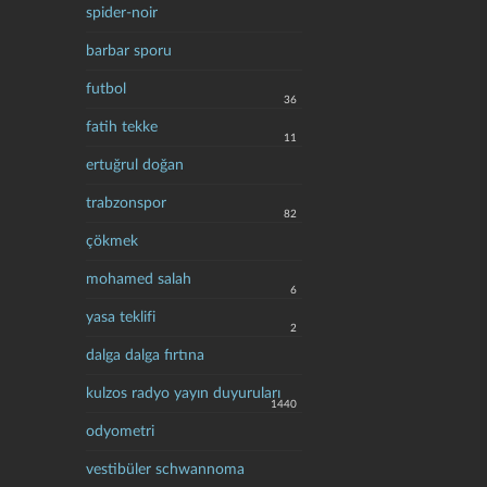
spider-noir
barbar sporu
futbol
36
fatih tekke
11
ertuğrul doğan
trabzonspor
82
çökmek
mohamed salah
6
yasa teklifi
2
dalga dalga fırtına
kulzos radyo yayın duyuruları
1440
odyometri
vestibüler schwannoma